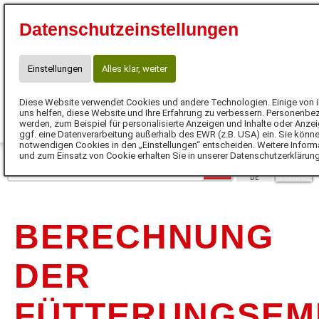
Datenschutzeinstellungen
Einstellungen
Alles klar, weiter
Diese Website verwendet Cookies und andere Technologien. Einige von i
uns helfen, diese Website und Ihre Erfahrung zu verbessern. Personenbe
werden, zum Beispiel für personalisierte Anzeigen und Inhalte oder Anze
ggf. eine Datenverarbeitung außerhalb des EWR (z.B. USA) ein. Sie können
MENÜ
notwendigen Cookies in den „Einstellungen“ entscheiden. Weitere Informa
und zum Einsatz von Cookie erhalten Sie in unserer Datenschutzerklärun
DE
BERECHNUNG
DER
FÜTTERUNGSEM