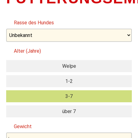
Rasse des Hundes
Alter (Jahre)
Welpe
1-2
3-7
über 7
Gewicht