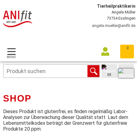
Tierheilpraktikerin
Angela Müller
73734 Esslingen
angela.mueller@anifit.de
0
MENÜ
DE
SHOP
Dieses Produkt ist glutenfrei, es finden regelmäßig Labor-
Analysen zur Überwachung dieser Qualität statt. Laut dem
Lebensmittelkodex beträgt der Grenzwert für glutenfreie
Produkte 20 ppm.