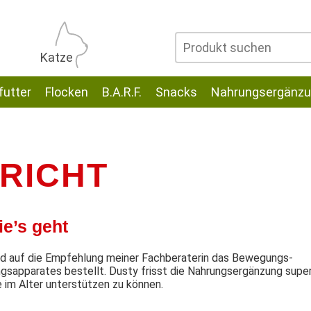
Katze
utter
Flocken
B.A.R.F.
Snacks
Nahrungsergänz
RICHT
ie’s geht
und auf die Empfehlung meiner Fachberaterin das Bewegungs-
gsapparates bestellt. Dusty frisst die Nahrungsergänzung supe
e im Alter unterstützen zu können.