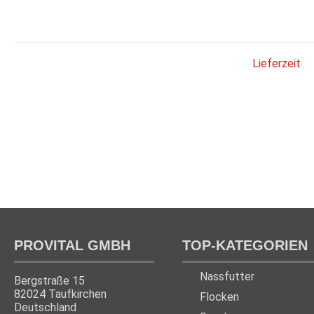
Lieferzeit
PROVITAL GMBH
TOP-KATEGORIEN
Nassfutter
Bergstraße 15
82024 Taufkirchen
Flocken
Deutschland