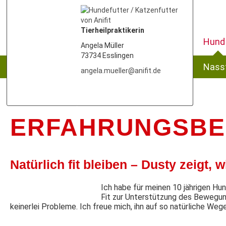
Tierheilpraktikerin
Hund
Angela Müller
73734 Esslingen
Nassf
angela.mueller@anifit.de
ERFAHRUNGSBE
Natürlich fit bleiben – Dusty zeigt, w
Ich habe für meinen 10 jährigen H
Fit zur Unterstützung des Bewegun
keinerlei Probleme. Ich freue mich, ihn auf so natürliche Weg