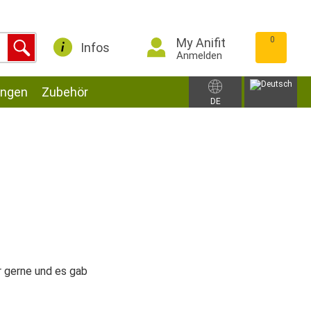
0
My Anifit
Infos
Anmelden
ungen
Zubehör
DE
r gerne und es gab