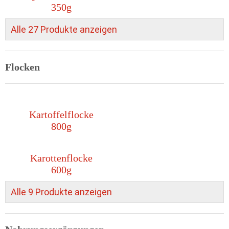
350g
Alle 27 Produkte anzeigen
Flocken
Kartoffelflocke
800g
Karottenflocke
600g
Alle 9 Produkte anzeigen