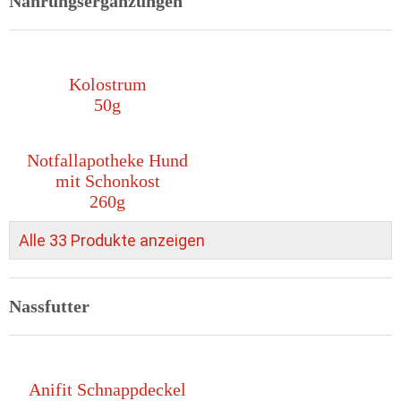
Nahrungsergänzungen
Kolostrum
50g
Notfallapotheke Hund
mit Schonkost
260g
Alle 33 Produkte anzeigen
Nassfutter
Anifit Schnappdeckel