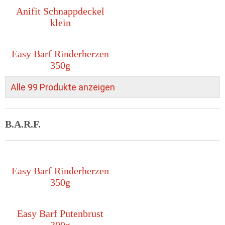
Anifit Schnappdeckel
klein
Easy Barf Rinderherzen
350g
Alle 99 Produkte anzeigen
B.A.R.F.
Easy Barf Rinderherzen
350g
Easy Barf Putenbrust