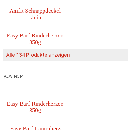
Anifit Schnappdeckel
klein
Easy Barf Rinderherzen
350g
Alle 134 Produkte anzeigen
B.A.R.F.
Easy Barf Rinderherzen
350g
Easy Barf Lammherz