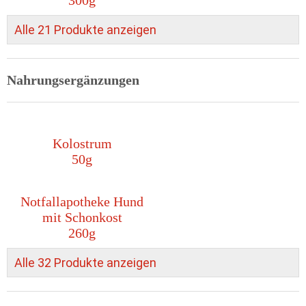
300g
Alle 21 Produkte anzeigen
Nahrungsergänzungen
Kolostrum
50g
Notfallapotheke Hund
mit Schonkost
260g
Alle 32 Produkte anzeigen