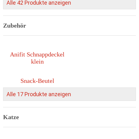
Alle 42 Produkte anzeigen
Zubehör
Anifit Schnappdeckel
klein
Snack-Beutel
Alle 17 Produkte anzeigen
Katze