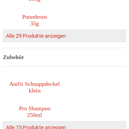
Putenbrust
35g
Alle 29 Produkte anzeigen
Zubehör
Anifit Schnappdeckel
klein
Pro Shampoo
250ml
Alle 15 Produkte anzeigen