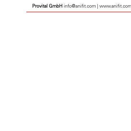
Provital GmbH
info@anifit.com | www.anifit.co