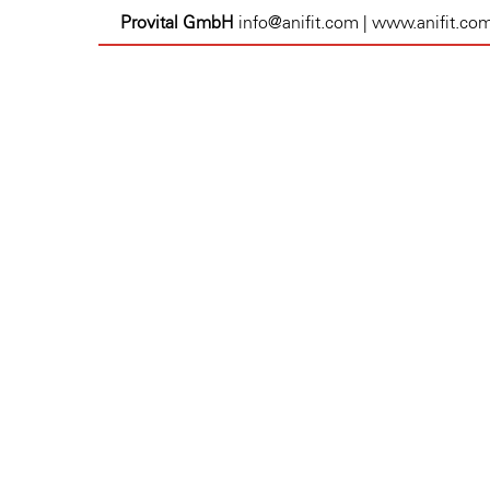
Provital GmbH
info@anifit.com | www.anifit.co