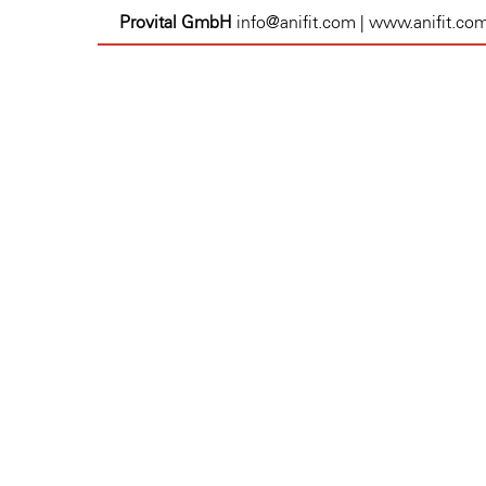
Provital GmbH
info@anifit.com | www.anifit.co